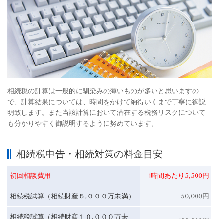
相続税の計算は一般的に馴染みの薄いものが多いと思いますの
で、計算結果については、時間をかけて納得いくまで丁寧に御説
明致します。また当該計算において潜在する税務リスクについて
も分かりやすく御説明するように努めています。
相続税申告・相続対策の料金目安
初回相談費用
1時間あたり5,500円
相続税試算（相続財産５,０００万未満）
50,000円
相続税試算（相続財産１０,０００万未