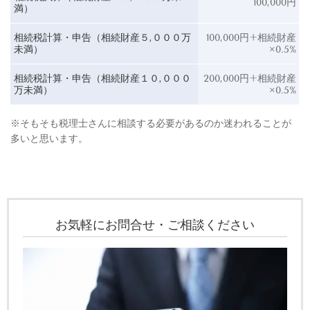
100,000円
満）
相続税計算・申告（相続財産５,０００万
100,000円+相続財産
未満）
×0.5%
相続税計算・申告（相続財産１０,０００
200,000円+相続財産
万未満）
×0.5%
※そもそも税理士さんに相談する必要があるのか迷われることが
多いと思います。
お気軽にお問合せ・ご相談ください