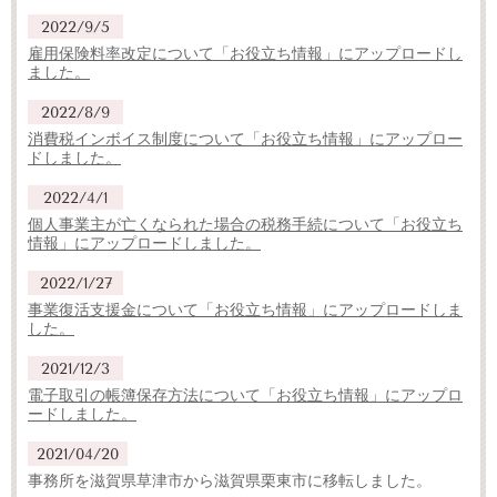
2022/9/5
雇用保険料率改定について「お役立ち情報」にアップロードし
ました。
2022/8/9
消費税インボイス制度について「お役立ち情報」にアップロー
ドしました。
2022/4/1
個人事業主が亡くなられた場合の税務手続について「お役立ち
情報」にアップロードしました。
2022/1/27
事業復活支援金について「お役立ち情報」にアップロードしま
した。
2021/12/3
電子取引の帳簿保存方法について「お役立ち情報」にアップロ
ードしました。
2021/04/20
事務所を滋賀県草津市から滋賀県栗東市に移転しました。