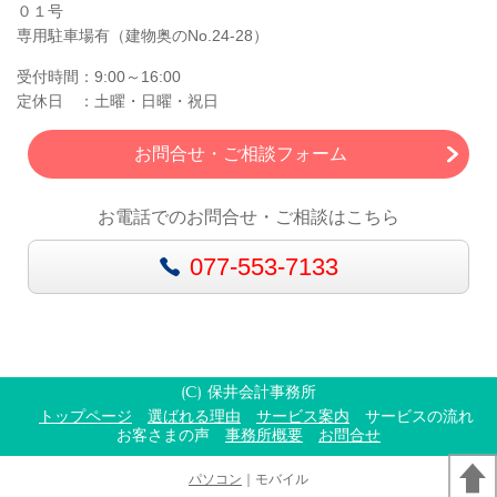
０１号
専用駐車場有（建物奥のNo.24-28）
受付時間：9:00～16:00
定休日 ：土曜・日曜・祝日
お問合せ・ご相談フォーム
お電話でのお問合せ・ご相談はこちら
077-553-7133
(C) 保井会計事務所
トップページ
選ばれる理由
サービス案内
サービスの流れ
お客さまの声
事務所概要
お問合せ
パソコン
｜モバイル